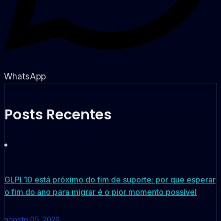
WhatsApp
Posts Recentes
GLPI 10 está próximo do fim de suporte: por que esperar
o fim do ano para migrar é o pior momento possível
agosto 05, 2026