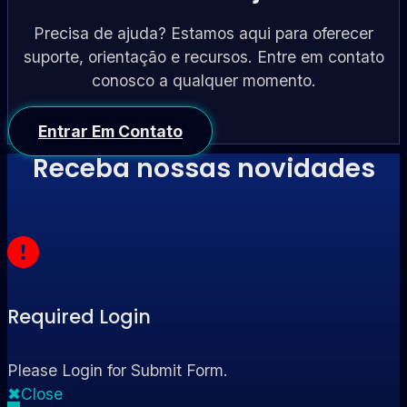
Precisa de ajuda? Estamos aqui para oferecer
suporte, orientação e recursos. Entre em contato
conosco a qualquer momento.
Entrar Em Contato
Receba nossas novidades
Required Login
Please Login for Submit Form.
Close