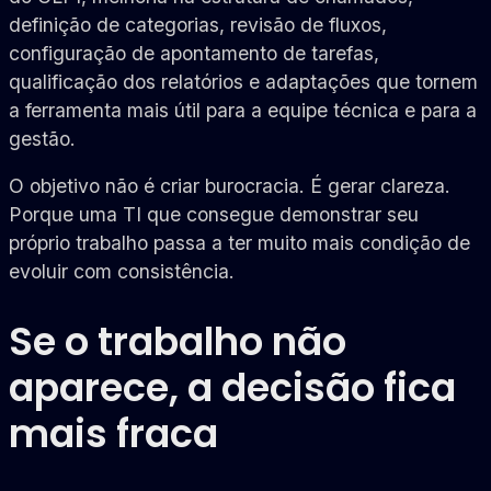
definição de categorias, revisão de fluxos,
configuração de apontamento de tarefas,
qualificação dos relatórios e adaptações que tornem
a ferramenta mais útil para a equipe técnica e para a
gestão.
O objetivo não é criar burocracia. É gerar clareza.
Porque uma TI que consegue demonstrar seu
próprio trabalho passa a ter muito mais condição de
evoluir com consistência.
Se o trabalho não
aparece, a decisão fica
mais fraca