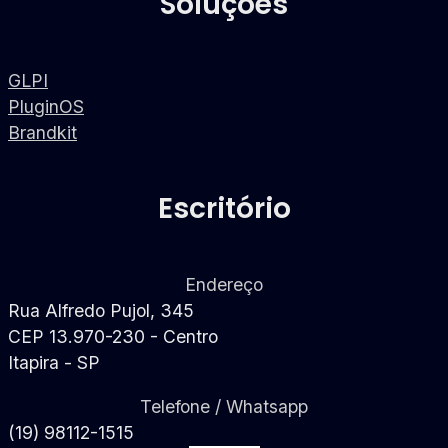
Soluções
GLPI
PluginOS
Brandkit
Escritório
Endereço
Rua Alfredo Pujol, 345
CEP 13.970-230 - Centro
Itapira - SP
Telefone / Whatsapp
(19) 98112-1515