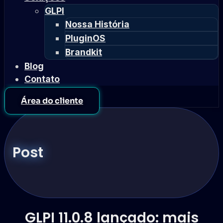
GLPI
Nossa História
PluginOS
Brandkit
Blog
Contato
Área do cliente
Post
GLPI 11.0.8 lançado: mais