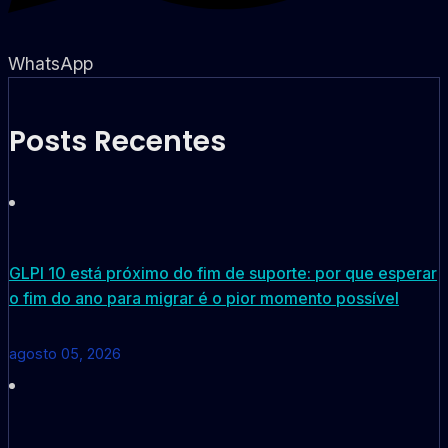
WhatsApp
Posts Recentes
GLPI 10 está próximo do fim de suporte: por que esperar
o fim do ano para migrar é o pior momento possível
agosto 05, 2026