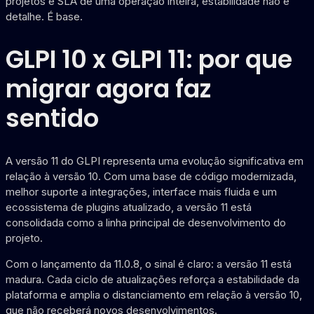
projetos e SLA de uma operação inteira, estabilidade não é
detalhe. É base.
GLPI 10 x GLPI 11: por que
migrar agora faz
sentido
A versão 11 do GLPI representa uma evolução significativa em
relação à versão 10. Com uma base de código modernizada,
melhor suporte a integrações, interface mais fluida e um
ecossistema de plugins atualizado, a versão 11 está
consolidada como a linha principal de desenvolvimento do
projeto.
Com o lançamento da 11.0.8, o sinal é claro: a versão 11 está
madura. Cada ciclo de atualizações reforça a estabilidade da
plataforma e amplia o distanciamento em relação à versão 10,
que não receberá novos desenvolvimentos.