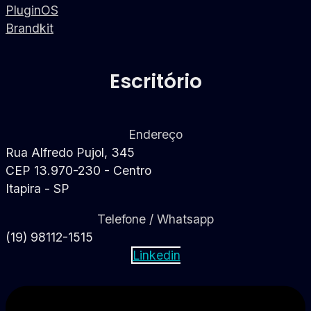
PluginOS
Brandkit
Escritório
Endereço
Rua Alfredo Pujol, 345
CEP 13.970-230 - Centro
Itapira - SP
Telefone / Whatsapp
(19) 98112-1515
Linkedin