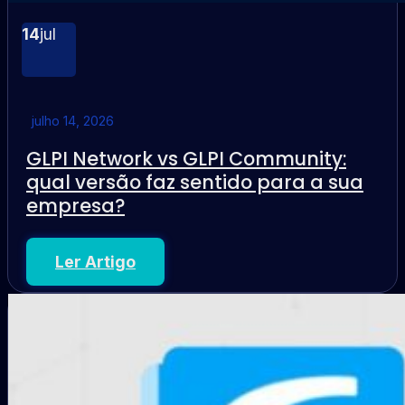
14
jul
julho 14, 2026
GLPI Network vs GLPI Community:
qual versão faz sentido para a sua
empresa?
Ler Artigo