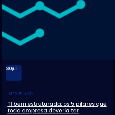
30
jul
julho 30, 2026
TI bem estruturada: os 5 pilares que
toda empresa deveria ter