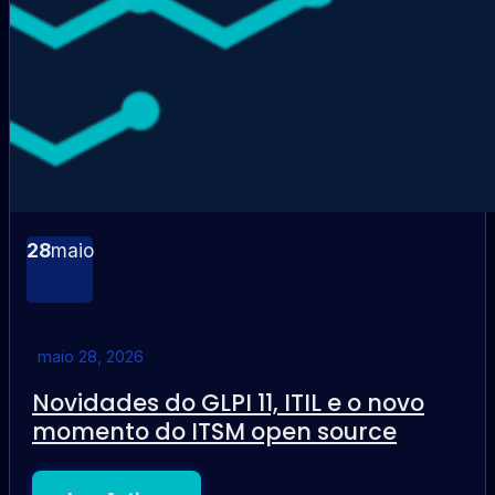
28
maio
maio 28, 2026
Novidades do GLPI 11, ITIL e o novo
momento do ITSM open source