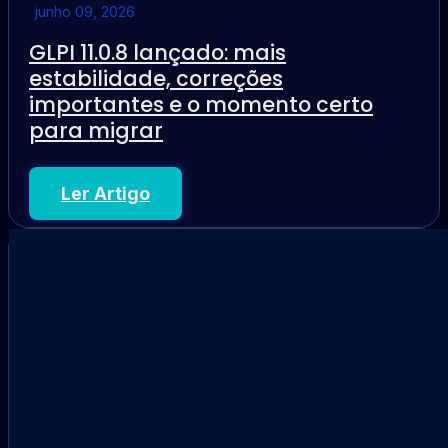
junho 09, 2026
GLPI 11.0.8 lançado: mais
estabilidade, correções
importantes e o momento certo
para migrar
Ler Artigo