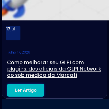
17
jul
julho 17, 2026
Como melhorar seu GLPI com
plugins: dos oficiais da GLPI Network
ao sob medida da Marcati
Ler Artigo