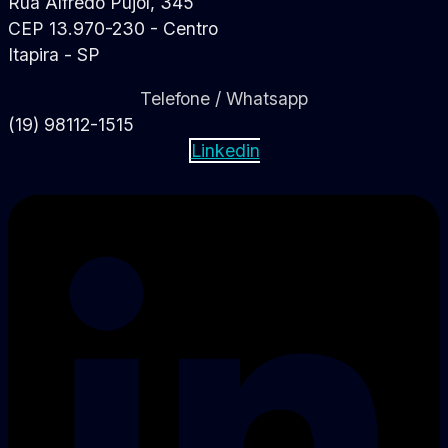
Rua Alfredo Pujol, 345
CEP 13.970-230 - Centro
Itapira - SP
Telefone / Whatsapp
(19) 98112-1515
Linkedin