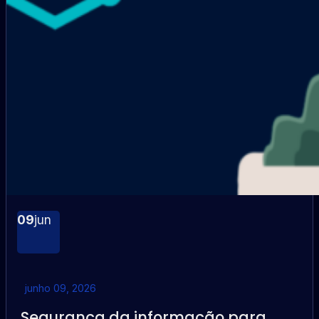
09
jun
junho 09, 2026
Segurança da informação para