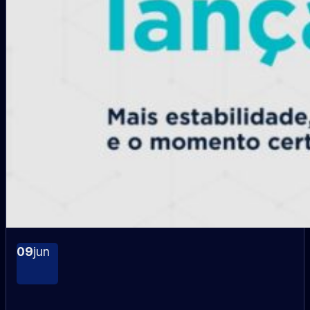
09
jun