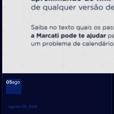
05
ago
agosto 05, 2026