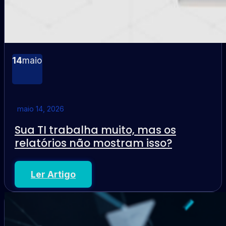
14
maio
maio 14, 2026
Sua TI trabalha muito, mas os
relatórios não mostram isso?
Ler Artigo