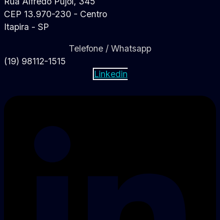
Rua Alfredo Pujol, 345
CEP 13.970-230 - Centro
Itapira - SP
Telefone / Whatsapp
(19) 98112-1515
Linkedin