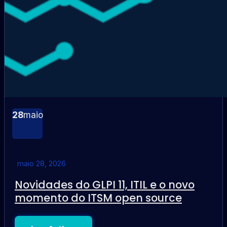
28
maio
maio 28, 2026
Novidades do GLPI 11, ITIL e o novo
momento do ITSM open source