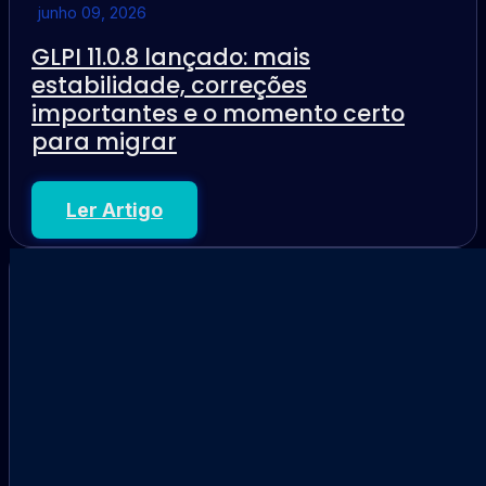
junho 09, 2026
GLPI 11.0.8 lançado: mais
estabilidade, correções
importantes e o momento certo
para migrar
Ler Artigo