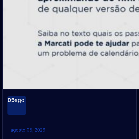
05
ago
agosto 05, 2026