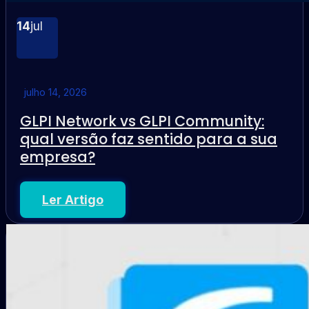
14
jul
julho 14, 2026
GLPI Network vs GLPI Community:
qual versão faz sentido para a sua
empresa?
Ler Artigo