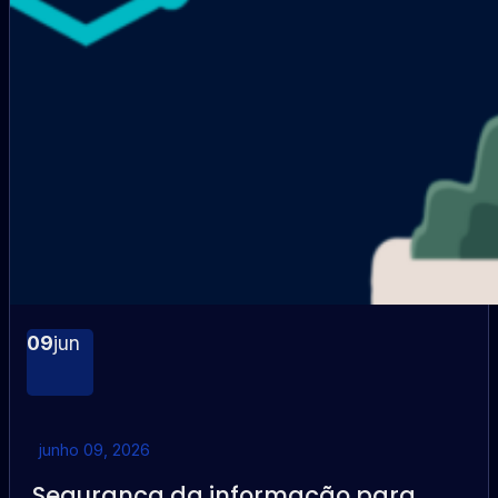
09
jun
junho 09, 2026
Segurança da informação para