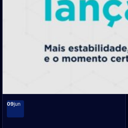
09
jun