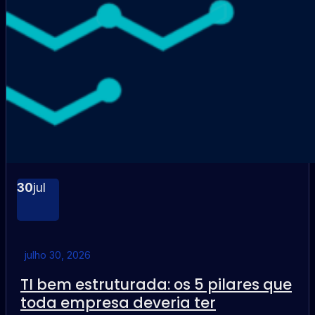
30
jul
julho 30, 2026
TI bem estruturada: os 5 pilares que
toda empresa deveria ter