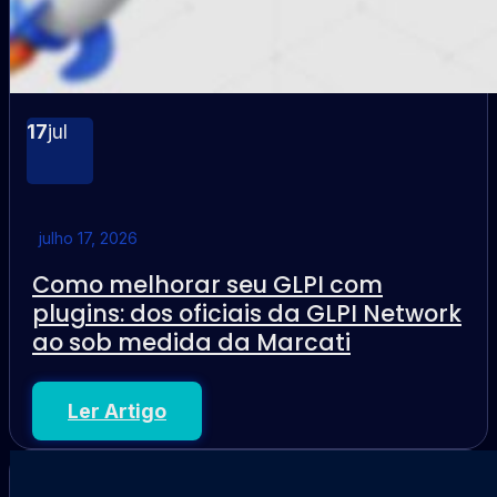
17
jul
julho 17, 2026
Como melhorar seu GLPI com
plugins: dos oficiais da GLPI Network
ao sob medida da Marcati
Ler Artigo