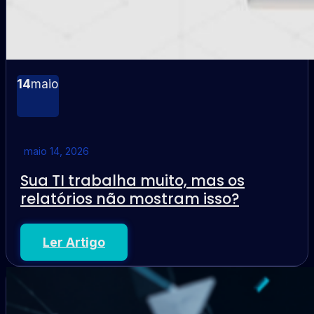
14
maio
maio 14, 2026
Sua TI trabalha muito, mas os
relatórios não mostram isso?
Ler Artigo